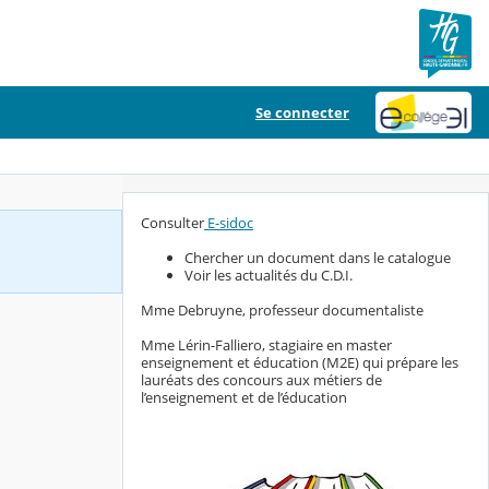
Se connecter
Consulter
E-sidoc
Chercher un document dans le catalogue
Voir les actualités du C.D.I.
Mme Debruyne, professeur documentaliste
Mme Lérin-Falliero, stagiaire en master
enseignement et éducation (M2E) qui prépare les
lauréats des concours aux métiers de
l’enseignement et de l’éducation