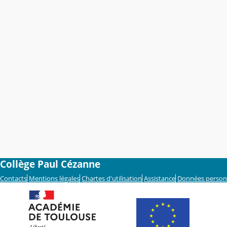
Collège Paul Cézanne
Contacts
Mentions légales
Chartes d'utilisation
Assistance
Données person