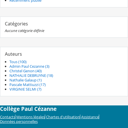
Récemment publié
Catégories
Aucune catégorie définie
Auteurs
Tous (100)
Admin Paul Cezanne (3)
Christel Genon (40)
NATHALIE DEBRUYNE (18)
Nathalie Galaup (1)
Pascale Mattiuzzi (17)
VIRGINIE SELMI (7)
Collège Paul Cézanne
Contacts
Mentions légales
Chartes d'utilisation
Assistance
Données personnelles